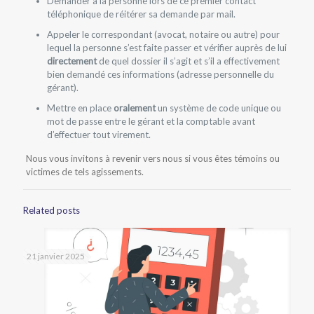
Demander à la personne lors de ce premier contact
téléphonique de réitérer sa demande par mail.
Appeler le correspondant (avocat, notaire ou autre) pour
lequel la personne s’est faite passer et vérifier auprès de lui
directement
de quel dossier il s’agit et s’il a effectivement
bien demandé ces informations (adresse personnelle du
gérant).
Mettre en place
oralement
un système de code unique ou
mot de passe entre le gérant et la comptable avant
d’effectuer tout virement.
Nous vous invitons à revenir vers nous si vous êtes témoins ou
victimes de tels agissements.
Related posts
21 janvier 2025