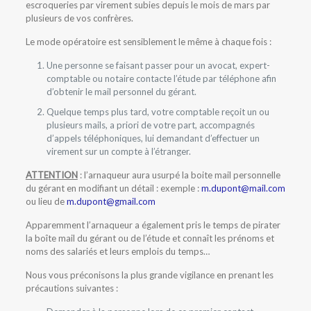
escroqueries par virement subies depuis le mois de mars par
plusieurs de vos confrères.
Le mode opératoire est sensiblement le même à chaque fois :
Une personne se faisant passer pour un avocat, expert-
comptable ou notaire contacte l’étude par téléphone afin
d’obtenir le mail personnel du gérant.
Quelque temps plus tard, votre comptable reçoit un ou
plusieurs mails, a priori de votre part, accompagnés
d’appels téléphoniques, lui demandant d’effectuer un
virement sur un compte à l’étranger.
ATTENTION
: l’arnaqueur aura usurpé la boite mail personnelle
du gérant en modifiant un détail : exemple :
m.dupont@mail.com
ou lieu de
m.dupont@gmail.com
Apparemment l’arnaqueur a également pris le temps de pirater
la boîte mail du gérant ou de l’étude et connaît les prénoms et
noms des salariés et leurs emplois du temps…
Nous vous préconisons la plus grande vigilance en prenant les
précautions suivantes :