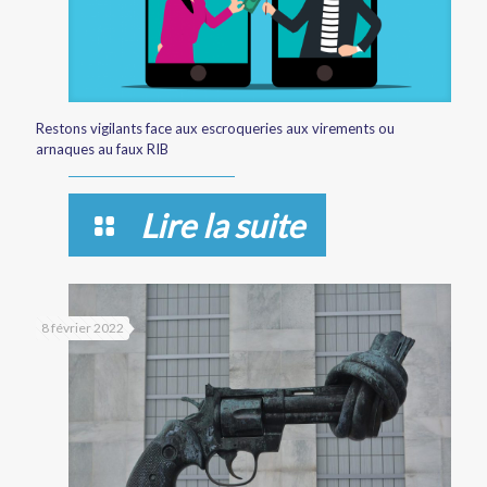
Restons vigilants face aux escroqueries aux virements ou
arnaques au faux RIB
Lire la suite
8 février 2022