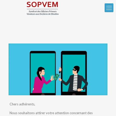
Chers adhérents,
Nous souhaitons attirer votre attention concernant des