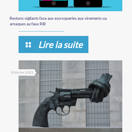
Restons vigilants face aux escroqueries aux virements ou
arnaques au faux RIB
Lire la suite
8 février 2022