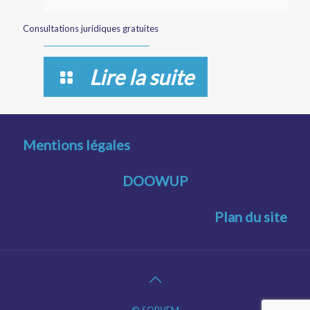
Consultations juridiques gratuites
Lire la suite
Mentions légales
DOOWUP
Plan du site
© SOPVEM