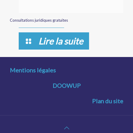
Consultations juridiques gratuites
Lire la suite
Mentions légales
DOOWUP
Plan du site